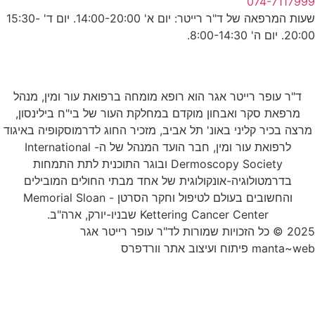
שעות המרפאה של ד"ר רייטר: יום א' 14:00-20:00. יום ד' 15:30-
הוא רופא מומחה ברפואת עור ומין, מנהל
וקדם במחלקת העור של בי"ח בילינסון,
תל אביב, מזכיר החוג לדרמוסקופיה באיגוד
לרפואת עור ומין, חבר הועד המנהל של ה- International
Dermoscopy Society ובוגר התוכנית לתת התמחות
לוגית של אחד מבתי החולים המובילים
והחשובים בעולם לטיפול וחקר הסרטן - Memorial Sloan
K שבניו-יורק, ארה"ב.