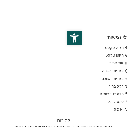
פתח סרגל נגישות
לסיכום
על העור, במיוחד אם הוא יוצא דופן, חדש או