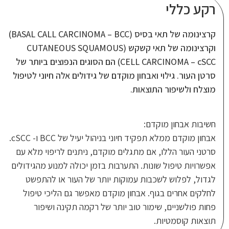
קרצינומה של תאי בסיס (BASAL CALL CARCINOMA – BCC)
וקרצינומה של תאי קשקש (CUTANEOUS SQUAMOUS
CELL CARCINOMA – cSCC) הם הסוגים הנפוצים ביותר של
חון מוקדם של גידולים אלה חיוני לטיפול
אות.
אבחון מוקדם ממלא תפקיד חיוני בניהול יעיל של BCC ו- cSCC.
 מתגלים מוקדם, ניתנים לריפוי מלא עם
ת. התערבות בזמן יכולה למנוע מהגידולים
ת עמוקות יותר של העור או להתפשט
אבחון מוקדם מאפשר גם הליכי טיפול
ר טוב יותר של רקמה תקינה ושיפור