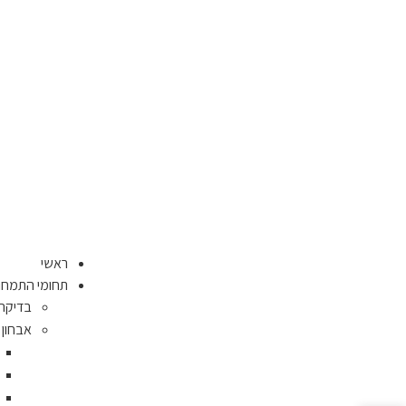
ראשי
תחומי התמחו
בדיקה 
אבחון 