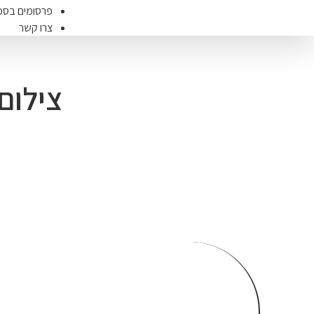
פרסומים בספ
צרו קשר
צילום