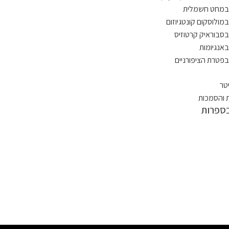
 במחט חשמלית
במולוסקום קונטגיוזום
בסבוראיק קרטוזיס
באנגיומות
בפטרת הציפורניים
יטר
 והסמכות
ספרות