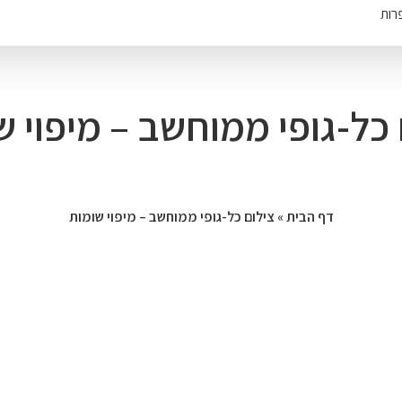
רות
 כל-גופי ממוחשב – מיפוי ש
דף הבית
»
צילום כל-גופי ממוחשב – מיפוי שומות