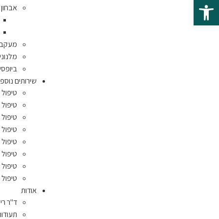
פתח סרגל נגישות
אבחון 
מעקב א
מלנוני
ביופסי
שירותים נוספי
טיפול 
טיפול 
טיפול ב
טיפול
טיפול 
טיפול 
טיפול 
טיפול 
אודות
ד"ר רי
תעודות