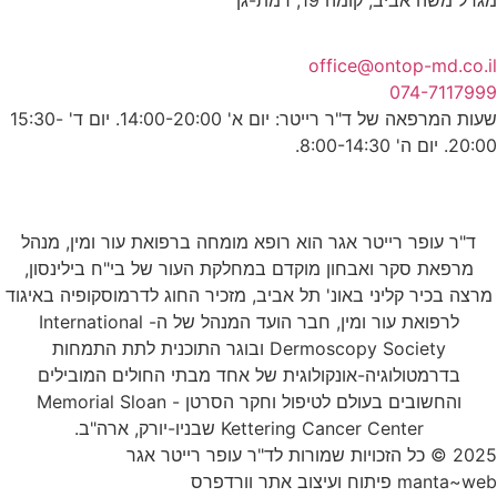
o
שעות המרפאה של ד"ר רייטר: יום א' 14:00-20:00. יום ד' 15:30-
הוא רופא מומחה ברפואת עור ומין, מנהל
וקדם במחלקת העור של בי"ח בילינסון,
תל אביב, מזכיר החוג לדרמוסקופיה באיגוד
לרפואת עור ומין, חבר הועד המנהל של ה- International
Dermoscopy Society ובוגר התוכנית לתת התמחות
לוגית של אחד מבתי החולים המובילים
והחשובים בעולם לטיפול וחקר הסרטן - Memorial Sloan
K שבניו-יורק, ארה"ב.