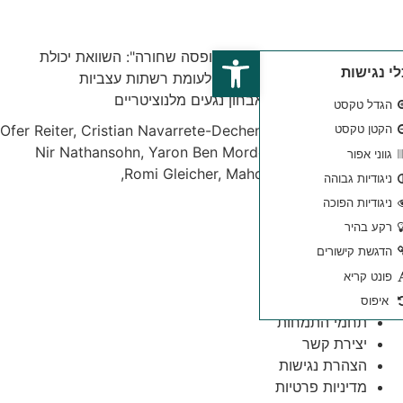
פתח סרגל נגישות
סוג "קופסה שחורה": השוואת יכולת
הפירוש והדיוק של ChatGPT-4 לעומת רשתות עצביות
Ofer Reiter, Cristian Navarrete-Dechent, Mo,
Nir Nathansohn, Yaron Ben Mord
Romi Gleicher, Mah