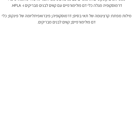
ולימורפיים עם קווים לבנים מבריקים ו- HPLA.
 בסיס; דרמוסקופיה; פיברואפיתליומה של פינקס; כלי
מורפיים; קווים לבנים מבריקים.