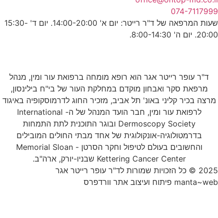
שעות המרפאה של ד"ר רייטר: יום א' 14:00-20:00. יום ד' 15:30-
הוא רופא מומחה ברפואת עור ומין, מנהל
וקדם במחלקת העור של בי"ח בילינסון,
תל אביב, מזכיר החוג לדרמוסקופיה באיגוד
לרפואת עור ומין, חבר הועד המנהל של ה- International
Dermoscopy Society ובוגר התוכנית לתת התמחות
לוגית של אחד מבתי החולים המובילים
והחשובים בעולם לטיפול וחקר הסרטן - Memorial Sloan
K שבניו-יורק, ארה"ב.