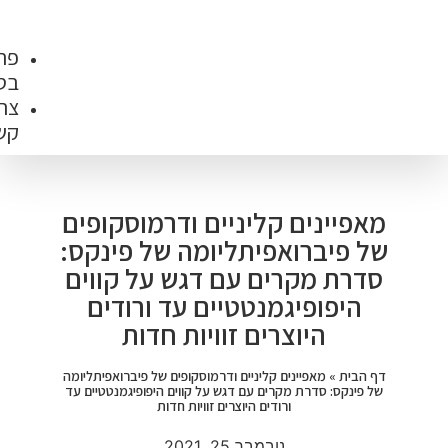
והסמכות
פרסומים
בספרות
צרו
קשר
קליניים ודרמוסקופים
פיתליומה של פינקס:
ים עם דגש על קווים
מנטטיים עד ורודים
רים זוויות חדות
ם קליניים ודרמוסקופים של פיברואפיתליומה
רים עם דגש על קווים היפופיגמנטטיים עד
רודים היוצרים זוויות חדות
נובמבר 25, 2021